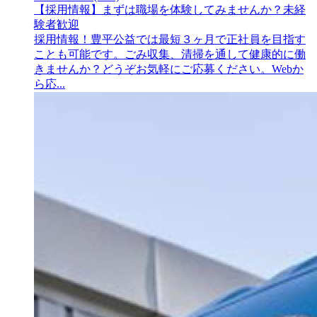
【採用情報】まずは職場を
体験してみませんか？未経
験者歓迎
採用情報！豊平公益では最短３ヶ月で正社員を目指す
ことも可能です。ごみ収集、清掃を通して健康的に働
きませんか？どうぞお気軽にご応募ください。Webか
ら応...