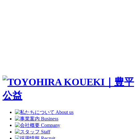
About us
Business
Company
Staff
Recruit