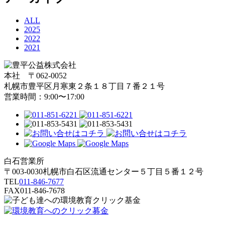
ALL
2025
2022
2021
本社 〒062-0052
札幌市豊平区月寒東２条１８丁目７番２１号
営業時間：9:00〜17:00
白石営業所
〒003-0030札幌市白石区流通センター５丁目５番１２号
TEL
011-846-7677
FAX
011-846-7678