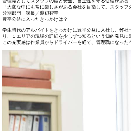
管理職としてスタッフの命と安全、
自主性を
守る使命がある
「大変な中にも常に楽しさがある会社を目指して。スタッフ
分別部門
課長
／
渡辺智幸
豊平公益に入ったきっかけは？
学生時代のアルバイトをきっかけに豊平公益に入社し、弊社
り、１エリアの現場の詳細を少しずつ知るという知的発見に
この充実感は作業員からドライバーを経て、管理職になった