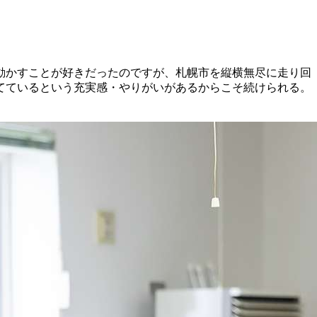
動かすことが好きだったのですが、札幌市を縦横無尽に走り回
てているという充実感・やりがいがあるからこそ続けられる。