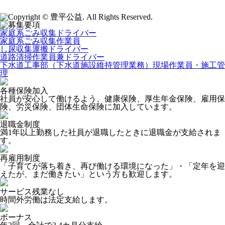
家庭系ごみ収集ドライバー
家庭系ごみ収集作業員
し尿収集運搬ドライバー
道路清掃作業員兼ドライバー
下水道工事部（下水道施設維持管理業務）現場作業員・施工管
理
各種保険加入
社員が安心して働けるよう、健康保険、厚生年金保険、雇用保
険、労災保険、団体生命保険に加入しています。
退職金制度
満1年以上勤務した社員が退職したときに退職金が支給されま
す。
再雇用制度
「子育てが落ち着き、再び働ける環境になった」・「定年を迎
えたが、まだ働きたい」という方も歓迎します。
サービス残業なし
時間外労働は法定支給します。
ボーナス