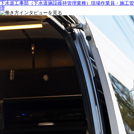
下水道工事部（下水道施設維持管理業務）現場作業員・施工管
理